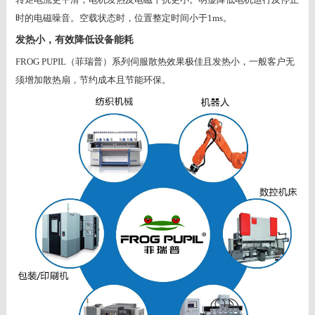
时的电磁噪音。空载状态时，位置整定时间小于
1ms
。
发热小，有效降低设备能耗
FROG PUPIL
（菲瑞普）系列伺服散热效果极佳且发热小，一般客户无
须增加散热扇，节约成本且节能环保。