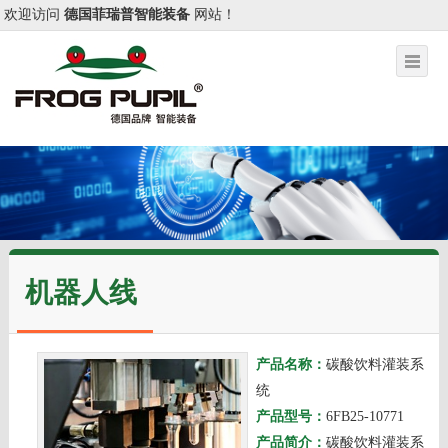
欢迎访问
德国菲瑞普智能装备
网站！
机器人线
产品名称：
碳酸饮料灌装系
统
产品型号：
6FB25-10771
产品简介：
碳酸饮料灌装系