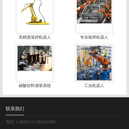
高精度弧焊机器人
专业弧焊机器人
碳酸饮料灌装系统
工业机器人
联系我们
电话: (+86)0512 13814819881